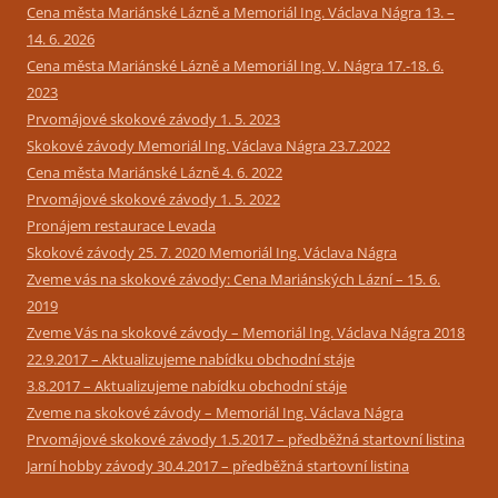
Cena města Mariánské Lázně a Memoriál Ing. Václava Nágra 13. –
14. 6. 2026
Cena města Mariánské Lázně a Memoriál Ing. V. Nágra 17.-18. 6.
2023
Prvomájové skokové závody 1. 5. 2023
Skokové závody Memoriál Ing. Václava Nágra 23.7.2022
Cena města Mariánské Lázně 4. 6. 2022
Prvomájové skokové závody 1. 5. 2022
Pronájem restaurace Levada
Skokové závody 25. 7. 2020 Memoriál Ing. Václava Nágra
Zveme vás na skokové závody: Cena Mariánských Lázní – 15. 6.
2019
Zveme Vás na skokové závody – Memoriál Ing. Václava Nágra 2018
22.9.2017 – Aktualizujeme nabídku obchodní stáje
3.8.2017 – Aktualizujeme nabídku obchodní stáje
Zveme na skokové závody – Memoriál Ing. Václava Nágra
Prvomájové skokové závody 1.5.2017 – předběžná startovní listina
Jarní hobby závody 30.4.2017 – předběžná startovní listina