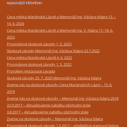
NEJNOVĚJŠÍ PŘÍSPĚVKY
Cena města Mariánské Lázně a Memoriál Ing. Václava Nágra 13. –
14. 6. 2026
Cena města Mariánské Lázně a Memoriál Ing. V. Nágra 17.-18. 6.
2023
Prvomájové skokové závody 1. 5. 2023
Skokové závody Memoriál Ing. Václava Nágra 23.7.2022
Cena města Mariánské Lázně 4. 6. 2022
Prvomájové skokové závody 1. 5. 2022
Pronájem restaurace Levada
Skokové závody 25. 7. 2020 Memoriál Ing. Václava Nágra
Zveme vás na skokové závody: Cena Mariánských Lázní – 15. 6.
2019
Zveme Vás na skokové závody – Memoriál Ing. Václava Nágra 2018
22.9.2017 – Aktualizujeme nabídku obchodní stáje
3.8.2017 – Aktualizujeme nabídku obchodní stáje
Zveme na skokové závody – Memoriál Ing. Václava Nágra
Prvomájové skokové závody 1.5.2017 – předběžná startovní listina