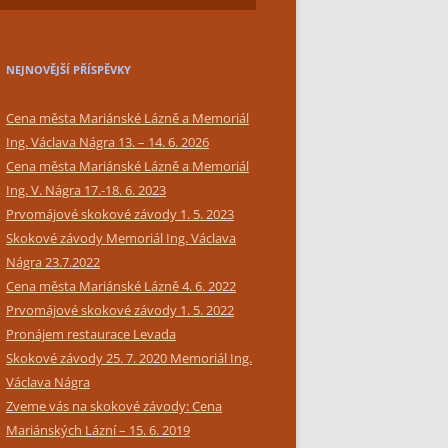
SIMPLY BAR CATERING
NEJNOVĚJŠÍ PŘÍSPĚVKY
Cena města Mariánské Lázně a Memoriál
Ing. Václava Nágra 13. – 14. 6. 2026
Cena města Mariánské Lázně a Memoriál
Ing. V. Nágra 17.-18. 6. 2023
Prvomájové skokové závody 1. 5. 2023
Skokové závody Memoriál Ing. Václava
Nágra 23.7.2022
Cena města Mariánské Lázně 4. 6. 2022
Prvomájové skokové závody 1. 5. 2022
Pronájem restaurace Levada
Skokové závody 25. 7. 2020 Memoriál Ing.
Václava Nágra
Zveme vás na skokové závody: Cena
Mariánských Lázní – 15. 6. 2019