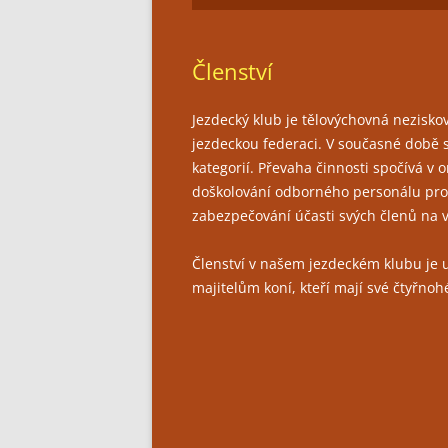
Členství
Jezdecký klub je tělovýchovná nezisk
jezdeckou federaci. V současné době s
kategorií. Převaha činnosti spočívá v 
doškolování odborného personálu pros
zabezpečování účasti svých členů na 
Členství v našem jezdeckém klubu je
majitelům koní, kteří mají své čtyřnoh