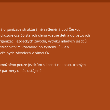
ČLENSTVÍ
JEZDECKÁ HALA
FOTOGALERIE
TRÉNINKY
PŘIPOUŠTĚNÍ KLISEN
ová organizace strukturálně začleněná pod Českou
družuje cca 60 stálých členů včetně dětí a dorostových
PORADENSTVÍ
organizaci jezdeckých závodů, výcviku mladých jezdců,
třednictvím vzdělávacího systému ČJF a v
PRONÁJEM PROSTOR PRO
veřejných závodech v rámci ČR.
POŘÁDÁNÍ KULTURNÍCH AKCÍ
RESTAURACE LEVADA
 umožněno pouze jezdcům s licencí nebo soukromým
é partnery u nás ustájené.