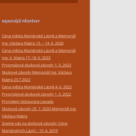
SIMPLY BAR CATERING
NEJNOVĚJŠÍ PŘÍSPĚVKY
Cena města Mariánské Lázně a Memoriál
Ing. Václava Nágra 13. – 14. 6. 2026
Cena města Mariánské Lázně a Memoriál
Ing. V. Nágra 17.-18. 6. 2023
Prvomájové skokové závody 1. 5. 2023
Skokové závody Memoriál Ing. Václava
Nágra 23.7.2022
Cena města Mariánské Lázně 4. 6. 2022
Prvomájové skokové závody 1. 5. 2022
Pronájem restaurace Levada
Skokové závody 25. 7. 2020 Memoriál Ing.
Václava Nágra
Zveme vás na skokové závody: Cena
Mariánských Lázní – 15. 6. 2019