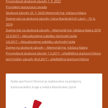
Prvomájové skokové závody 1. 5. 2022
Pronájem restaurace Levada
Skokové závody 25. 7. 2020 Memoriál Ing. Václava Nágra
Zveme vás na skokové závody: Cena Mariánských Lázní – 15. 6.
2019
Zveme Vás na skokové závody – Memoriál Ing. Václava Nágra 2018
22.9.2017 – Aktualizujeme nabídku obchodní stáje
3.8.2017 – Aktualizujeme nabídku obchodní stáje
Zveme na skokové závody – Memoriál Ing. Václava Nágra
Prvomájové skokové závody 1.5.2017 – předběžná startovní listina
Jarní hobby závody 30.4.2017 – předběžná startovní listina
Naše sportovní činnost je realizována za podpory
Karlovarského kraje a města Mariánské Lázně