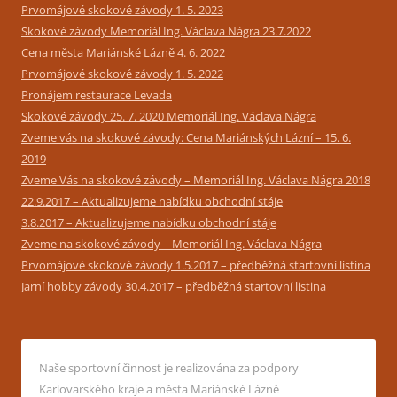
Prvomájové skokové závody 1. 5. 2023
Skokové závody Memoriál Ing. Václava Nágra 23.7.2022
Cena města Mariánské Lázně 4. 6. 2022
Prvomájové skokové závody 1. 5. 2022
Pronájem restaurace Levada
Skokové závody 25. 7. 2020 Memoriál Ing. Václava Nágra
Zveme vás na skokové závody: Cena Mariánských Lázní – 15. 6.
2019
Zveme Vás na skokové závody – Memoriál Ing. Václava Nágra 2018
22.9.2017 – Aktualizujeme nabídku obchodní stáje
3.8.2017 – Aktualizujeme nabídku obchodní stáje
Zveme na skokové závody – Memoriál Ing. Václava Nágra
Prvomájové skokové závody 1.5.2017 – předběžná startovní listina
Jarní hobby závody 30.4.2017 – předběžná startovní listina
Naše sportovní činnost je realizována za podpory
Karlovarského kraje a města Mariánské Lázně