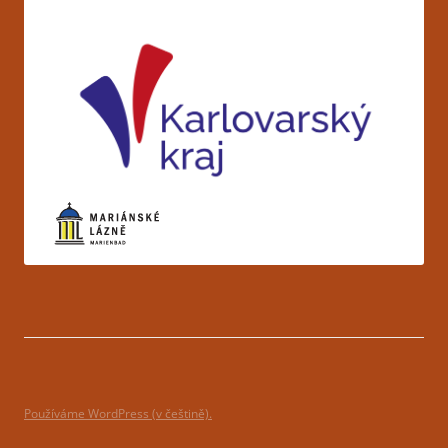
Používáme WordPress (v češtině).