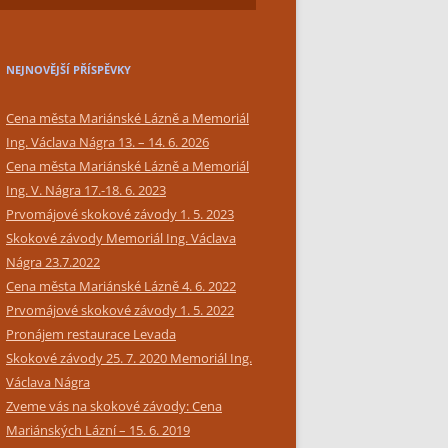
SIMPLY BAR CATERING
NEJNOVĚJŠÍ PŘÍSPĚVKY
Cena města Mariánské Lázně a Memoriál
Ing. Václava Nágra 13. – 14. 6. 2026
Cena města Mariánské Lázně a Memoriál
Ing. V. Nágra 17.-18. 6. 2023
Prvomájové skokové závody 1. 5. 2023
Skokové závody Memoriál Ing. Václava
Nágra 23.7.2022
Cena města Mariánské Lázně 4. 6. 2022
Prvomájové skokové závody 1. 5. 2022
Pronájem restaurace Levada
Skokové závody 25. 7. 2020 Memoriál Ing.
Václava Nágra
Zveme vás na skokové závody: Cena
Mariánských Lázní – 15. 6. 2019