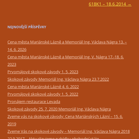
618K1 – 18.6.2014
→
NEJNOVĚJŠÍ PŘÍSPĚVKY
Cena města Mariánské Lázně a Memoriál Ing. Václava Nágra 13. –
14. 6. 2026
Cena města Mariánské Lázně a Memoriál Ing. V. Nágra 17.-18. 6.
2023
Prvomájové skokové závody 1. 5. 2023
Skokové závody Memoriál Ing. Václava Nágra 23.7.2022
Cena města Mariánské Lázně 4. 6. 2022
Prvomájové skokové závody 1. 5. 2022
Pronájem restaurace Levada
Skokové závody 25. 7. 2020 Memoriál Ing. Václava Nágra
Zveme vás na skokové závody: Cena Mariánských Lázní – 15. 6.
2019
Zveme Vás na skokové závody – Memoriál Ing. Václava Nágra 2018
22.9.2017 – Aktualizujeme nabídku obchodní stáje