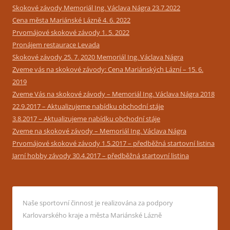
Skokové závody Memoriál Ing. Václava Nágra 23.7.2022
Cena města Mariánské Lázně 4. 6. 2022
Prvomájové skokové závody 1. 5. 2022
Pronájem restaurace Levada
Skokové závody 25. 7. 2020 Memoriál Ing. Václava Nágra
Zveme vás na skokové závody: Cena Mariánských Lázní – 15. 6.
2019
Zveme Vás na skokové závody – Memoriál Ing. Václava Nágra 2018
22.9.2017 – Aktualizujeme nabídku obchodní stáje
3.8.2017 – Aktualizujeme nabídku obchodní stáje
Zveme na skokové závody – Memoriál Ing. Václava Nágra
Prvomájové skokové závody 1.5.2017 – předběžná startovní listina
Jarní hobby závody 30.4.2017 – předběžná startovní listina
Naše sportovní činnost je realizována za podpory
Karlovarského kraje a města Mariánské Lázně