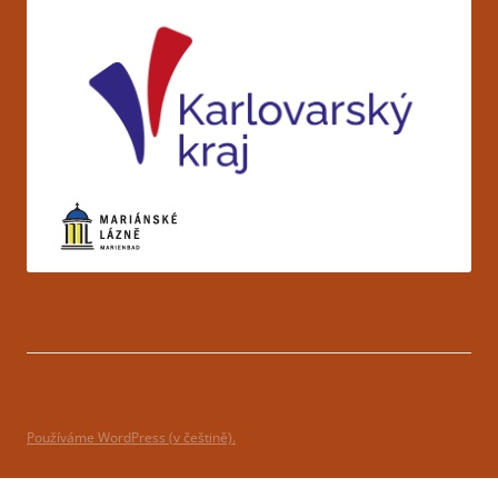
Používáme WordPress (v češtině).