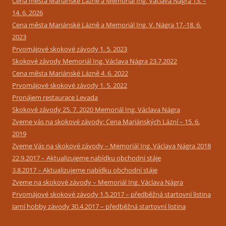
Cena města Mariánské Lázně a Memoriál Ing. Václava Nágra 13. –
14. 6. 2026
Cena města Mariánské Lázně a Memoriál Ing. V. Nágra 17.-18. 6.
2023
Prvomájové skokové závody 1. 5. 2023
Skokové závody Memoriál Ing. Václava Nágra 23.7.2022
Cena města Mariánské Lázně 4. 6. 2022
Prvomájové skokové závody 1. 5. 2022
Pronájem restaurace Levada
Skokové závody 25. 7. 2020 Memoriál Ing. Václava Nágra
Zveme vás na skokové závody: Cena Mariánských Lázní – 15. 6.
2019
Zveme Vás na skokové závody – Memoriál Ing. Václava Nágra 2018
22.9.2017 – Aktualizujeme nabídku obchodní stáje
3.8.2017 – Aktualizujeme nabídku obchodní stáje
Zveme na skokové závody – Memoriál Ing. Václava Nágra
Prvomájové skokové závody 1.5.2017 – předběžná startovní listina
Jarní hobby závody 30.4.2017 – předběžná startovní listina