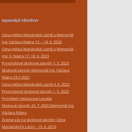
SIMPLY BAR CATERING
NEJNOVĚJŠÍ PŘÍSPĚVKY
Cena města Mariánské Lázně a Memoriál
Ing. Václava Nágra 13. – 14. 6. 2026
Cena města Mariánské Lázně a Memoriál
Ing. V. Nágra 17.-18. 6. 2023
Prvomájové skokové závody 1. 5. 2023
Skokové závody Memoriál Ing. Václava
Nágra 23.7.2022
Cena města Mariánské Lázně 4. 6. 2022
Prvomájové skokové závody 1. 5. 2022
Pronájem restaurace Levada
Skokové závody 25. 7. 2020 Memoriál Ing.
Václava Nágra
Zveme vás na skokové závody: Cena
Mariánských Lázní – 15. 6. 2019