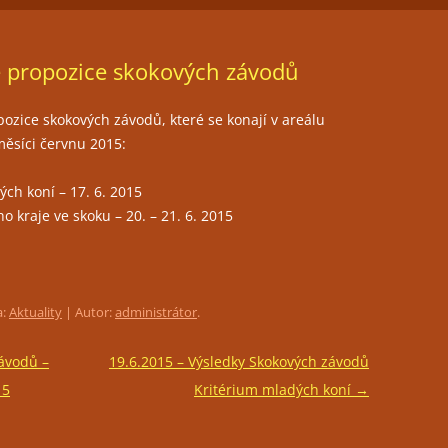
ČLENSTVÍ
JEZDECKÁ HALA
FOTOGALERIE
 propozice skokových závodů
TRÉNINKY
PŘIPOUŠTĚNÍ KLISEN
ozice skokových závodů, které se konají v areálu
ěsíci červnu 2015:
PORADENSTVÍ
ch koní – 17. 6. 2015
PRONÁJEM PROSTOR PRO
o kraje ve skoku – 20. – 21. 6. 2015
POŘÁDÁNÍ KULTURNÍCH AKCÍ
RESTAURACE LEVADA
a:
Aktuality
| Autor:
administrátor
.
ávodů –
19.6.2015 – Výsledky Skokových závodů
15
Kritérium mladých koní
→