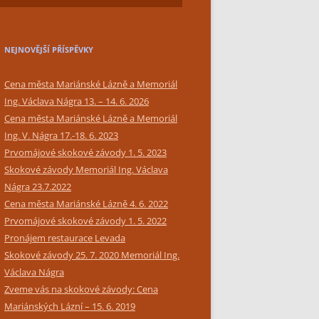
SIMPLY BAR CATERING
NEJNOVĚJŠÍ PŘÍSPĚVKY
Cena města Mariánské Lázně a Memoriál
Ing. Václava Nágra 13. – 14. 6. 2026
Cena města Mariánské Lázně a Memoriál
Ing. V. Nágra 17.-18. 6. 2023
Prvomájové skokové závody 1. 5. 2023
Skokové závody Memoriál Ing. Václava
Nágra 23.7.2022
Cena města Mariánské Lázně 4. 6. 2022
Prvomájové skokové závody 1. 5. 2022
Pronájem restaurace Levada
Skokové závody 25. 7. 2020 Memoriál Ing.
Václava Nágra
Zveme vás na skokové závody: Cena
Mariánských Lázní – 15. 6. 2019