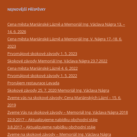
NEJNOVĚJŠÍ PŘÍSPĚVKY
Cena města Mariánské Lázně a Memoriál Ing. Václava Nágra 13. –
14. 6. 2026
Cena města Mariánské Lázně a Memoriál Ing. V. Nágra 17.-18. 6.
2023
Prvomájové skokové závody 1. 5. 2023
Skokové závody Memoriál Ing. Václava Nágra 23.7.2022
Cena města Mariánské Lázně 4. 6. 2022
Prvomájové skokové závody 1. 5. 2022
Pronájem restaurace Levada
Skokové závody 25. 7. 2020 Memoriál Ing. Václava Nágra
Zveme vás na skokové závody: Cena Mariánských Lázní – 15. 6.
2019
Zveme Vás na skokové závody – Memoriál Ing. Václava Nágra 2018
22.9.2017 – Aktualizujeme nabídku obchodní stáje
3.8.2017 – Aktualizujeme nabídku obchodní stáje
Zveme na skokové závody – Memoriál Ing. Václava Nágra