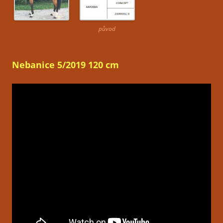
původ
Nebanice 5/2019 120 cm