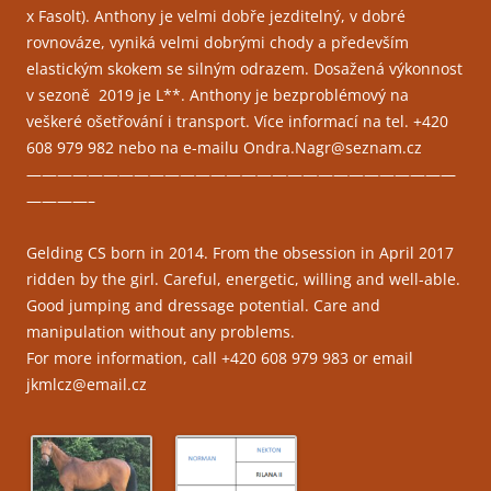
x Fasolt). Anthony je velmi dobře jezditelný, v dobré
rovnováze, vyniká velmi dobrými chody a především
elastickým skokem se silným odrazem. Dosažená výkonnost
v sezoně 2019 je L**. Anthony je bezproblémový na
veškeré ošetřování i transport. Více informací na tel. +420
608 979 982 nebo na e-mailu Ondra.Nagr@seznam.cz
————————————————————————————
————–
Gelding CS born in 2014. From the obsession in April 2017
ridden by the girl. Careful, energetic, willing and well-able.
Good jumping and dressage potential. Care and
manipulation without any problems.
For more information, call +420 608 979 983 or email
jkmlcz@email.cz