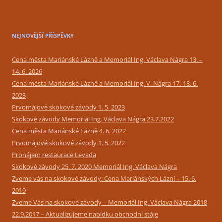
NEJNOVĚJŠÍ PŘÍSPĚVKY
Cena města Mariánské Lázně a Memoriál Ing. Václava Nágra 13. –
14. 6. 2026
Cena města Mariánské Lázně a Memoriál Ing. V. Nágra 17.-18. 6.
2023
Prvomájové skokové závody 1. 5. 2023
Skokové závody Memoriál Ing. Václava Nágra 23.7.2022
Cena města Mariánské Lázně 4. 6. 2022
Prvomájové skokové závody 1. 5. 2022
Pronájem restaurace Levada
Skokové závody 25. 7. 2020 Memoriál Ing. Václava Nágra
Zveme vás na skokové závody: Cena Mariánských Lázní – 15. 6.
2019
Zveme Vás na skokové závody – Memoriál Ing. Václava Nágra 2018
22.9.2017 – Aktualizujeme nabídku obchodní stáje