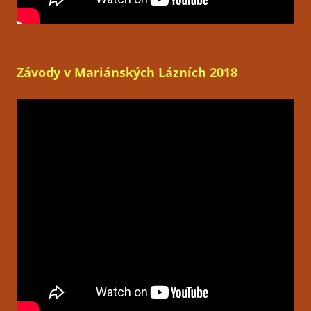
Závody v Mariánských Lázních 2018