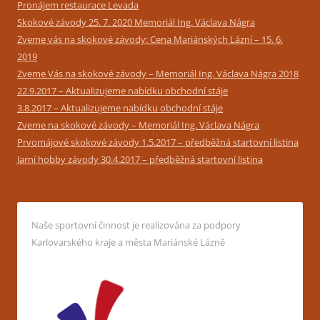
Pronájem restaurace Levada
Skokové závody 25. 7. 2020 Memoriál Ing. Václava Nágra
Zveme vás na skokové závody: Cena Mariánských Lázní – 15. 6.
2019
Zveme Vás na skokové závody – Memoriál Ing. Václava Nágra 2018
22.9.2017 – Aktualizujeme nabídku obchodní stáje
3.8.2017 – Aktualizujeme nabídku obchodní stáje
Zveme na skokové závody – Memoriál Ing. Václava Nágra
Prvomájové skokové závody 1.5.2017 – předběžná startovní listina
Jarní hobby závody 30.4.2017 – předběžná startovní listina
Naše sportovní činnost je realizována za podpory
Karlovarského kraje a města Mariánské Lázně