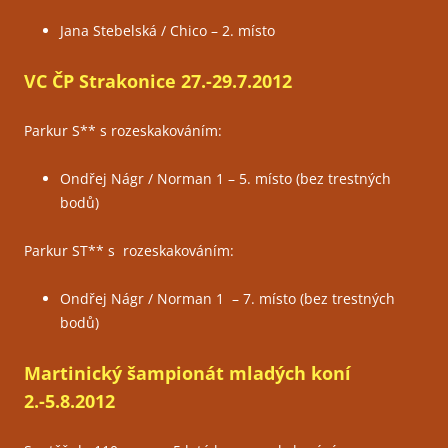
Jana Stebelská / Chico – 2. místo
VC ČP Strakonice 27.-29.7.2012
Parkur S** s rozeskakováním:
Ondřej Nágr / Norman 1 – 5. místo (bez trestných
bodů)
Parkur ST** s rozeskakováním:
Ondřej Nágr / Norman 1 – 7. místo (bez trestných
bodů)
Martinický šampionát mladých koní
2.-5.8.2012