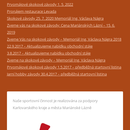
Prvomájové skokové závody 1. 5. 2022
Pronájem restaurace Levada
Skokové závody 25. 7. 2020 Memoriál Ing. Václava Nágra
Zveme vás na skokové závody: Cena Mariánských Lázní – 15. 6.
2019
Zveme Vás na skokové závody – Memoriál Ing. Václava Nágra 2018
22.9.2017 – Aktualizujeme nabídku obchodní stáje
3.8.2017 – Aktualizujeme nabídku obchodní stáje
Zveme na skokové závody – Memoriál Ing. Václava Nágra
Prvomájové skokové závody 1.5.2017 – předběžná startovní listina
Jarní hobby závody 30.4.2017 – předběžná startovní listina
Naše sportovní činnost je realizována za podpory
Karlovarského kraje a města Mariánské Lázně