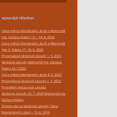
SIMPLY BAR CATERING
NEJNOVĚJŠÍ PŘÍSPĚVKY
Cena města Mariánské Lázně a Memoriál
Ing. Václava Nágra 13. – 14. 6. 2026
Cena města Mariánské Lázně a Memoriál
Ing. V. Nágra 17.-18. 6. 2023
Prvomájové skokové závody 1. 5. 2023
Skokové závody Memoriál Ing. Václava
Nágra 23.7.2022
Cena města Mariánské Lázně 4. 6. 2022
Prvomájové skokové závody 1. 5. 2022
Pronájem restaurace Levada
Skokové závody 25. 7. 2020 Memoriál Ing.
Václava Nágra
Zveme vás na skokové závody: Cena
Mariánských Lázní – 15. 6. 2019