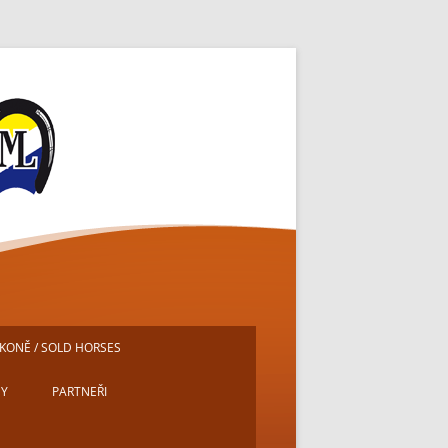
ě
KONĚ / SOLD HORSES
DY
PARTNEŘI
E
MICHAL PECH – PORTRÉTY