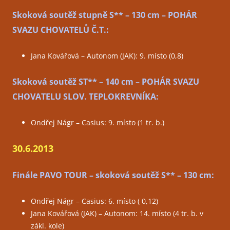
Skoková soutěž stupně S** – 130 cm – POHÁR
SVAZU CHOVATELŮ Č.T.:
Jana Kovářová – Autonom (JAK): 9. místo (0,8)
Skoková soutěž ST** – 140 cm – POHÁR SVAZU
CHOVATELU SLOV. TEPLOKREVNÍKA:
Ondřej Nágr – Casius: 9. místo (1 tr. b.)
30.6.2013
Finále PAVO TOUR – skoková soutěž S** – 130 cm:
Ondřej Nágr – Casius: 6. místo ( 0,12)
Jana Kovářová (JAK) – Autonom: 14. místo (4 tr. b. v
zákl. kole)