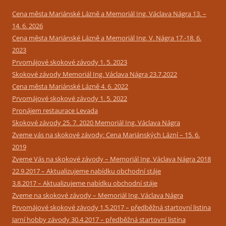
Cena města Mariánské Lázně a Memoriál Ing. Václava Nágra 13. –
14. 6. 2026
Cena města Mariánské Lázně a Memoriál Ing. V. Nágra 17.-18. 6.
2023
Prvomájové skokové závody 1. 5. 2023
Skokové závody Memoriál Ing. Václava Nágra 23.7.2022
Cena města Mariánské Lázně 4. 6. 2022
Prvomájové skokové závody 1. 5. 2022
Pronájem restaurace Levada
Skokové závody 25. 7. 2020 Memoriál Ing. Václava Nágra
Zveme vás na skokové závody: Cena Mariánských Lázní – 15. 6.
2019
Zveme Vás na skokové závody – Memoriál Ing. Václava Nágra 2018
22.9.2017 – Aktualizujeme nabídku obchodní stáje
3.8.2017 – Aktualizujeme nabídku obchodní stáje
Zveme na skokové závody – Memoriál Ing. Václava Nágra
Prvomájové skokové závody 1.5.2017 – předběžná startovní listina
Jarní hobby závody 30.4.2017 – předběžná startovní listina