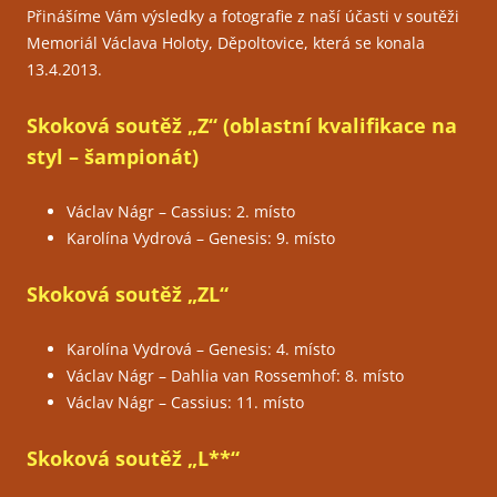
Přinášíme Vám výsledky a fotografie z naší účasti v soutěži
Memoriál Václava Holoty, Děpoltovice, která se konala
13.4.2013.
Skoková soutěž „Z“ (oblastní kvalifikace na
styl – šampionát)
Václav Nágr – Cassius: 2. místo
Karolína Vydrová – Genesis: 9. místo
Skoková soutěž „ZL“
Karolína Vydrová – Genesis: 4. místo
Václav Nágr – Dahlia van Rossemhof: 8. místo
Václav Nágr – Cassius: 11. místo
Skoková soutěž „L**“