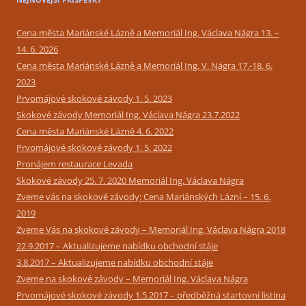
Cena města Mariánské Lázně a Memoriál Ing. Václava Nágra 13. –
14. 6. 2026
Cena města Mariánské Lázně a Memoriál Ing. V. Nágra 17.-18. 6.
2023
Prvomájové skokové závody 1. 5. 2023
Skokové závody Memoriál Ing. Václava Nágra 23.7.2022
Cena města Mariánské Lázně 4. 6. 2022
Prvomájové skokové závody 1. 5. 2022
Pronájem restaurace Levada
Skokové závody 25. 7. 2020 Memoriál Ing. Václava Nágra
Zveme vás na skokové závody: Cena Mariánských Lázní – 15. 6.
2019
Zveme Vás na skokové závody – Memoriál Ing. Václava Nágra 2018
22.9.2017 – Aktualizujeme nabídku obchodní stáje
3.8.2017 – Aktualizujeme nabídku obchodní stáje
Zveme na skokové závody – Memoriál Ing. Václava Nágra
Prvomájové skokové závody 1.5.2017 – předběžná startovní listina