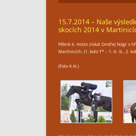
15.7.2014 – Naše výsledk
skocích 2014 v Martinicí
Pěkné 6. místo získal Ondřej Nágr s 
Martinicích. (1. kolo T* – 1. tr. b., 2. kol
(Foto K.N.)