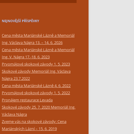
SIMPLY BAR CATERING
NEJNOVĚJŠÍ PŘÍSPĚVKY
Cena města Mariánské Lázně a Memoriál
Ing. Václava Nágra 13. – 14. 6. 2026
Cena města Mariánské Lázně a Memoriál
Ing. V. Nágra 17.-18. 6. 2023
Prvomájové skokové závody 1. 5. 2023
Skokové závody Memoriál Ing. Václava
Nágra 23.7.2022
Cena města Mariánské Lázně 4. 6. 2022
Prvomájové skokové závody 1. 5. 2022
Pronájem restaurace Levada
Skokové závody 25. 7. 2020 Memoriál Ing.
Václava Nágra
Zveme vás na skokové závody: Cena
Mariánských Lázní – 15. 6. 2019