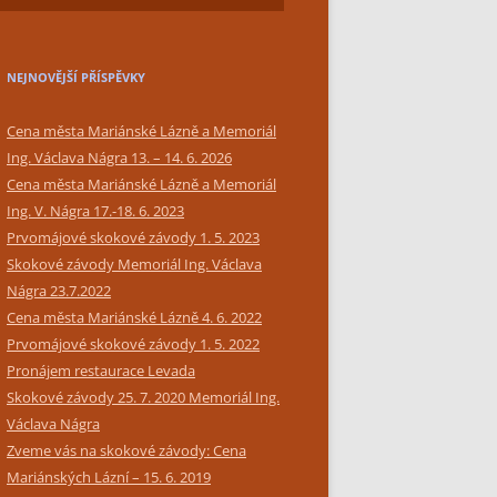
SIMPLY BAR CATERING
NEJNOVĚJŠÍ PŘÍSPĚVKY
Cena města Mariánské Lázně a Memoriál
Ing. Václava Nágra 13. – 14. 6. 2026
Cena města Mariánské Lázně a Memoriál
Ing. V. Nágra 17.-18. 6. 2023
Prvomájové skokové závody 1. 5. 2023
Skokové závody Memoriál Ing. Václava
Nágra 23.7.2022
Cena města Mariánské Lázně 4. 6. 2022
Prvomájové skokové závody 1. 5. 2022
Pronájem restaurace Levada
Skokové závody 25. 7. 2020 Memoriál Ing.
Václava Nágra
Zveme vás na skokové závody: Cena
Mariánských Lázní – 15. 6. 2019