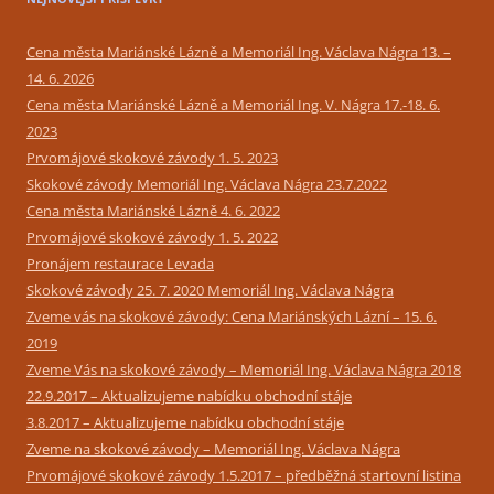
Cena města Mariánské Lázně a Memoriál Ing. Václava Nágra 13. –
14. 6. 2026
Cena města Mariánské Lázně a Memoriál Ing. V. Nágra 17.-18. 6.
2023
Prvomájové skokové závody 1. 5. 2023
Skokové závody Memoriál Ing. Václava Nágra 23.7.2022
Cena města Mariánské Lázně 4. 6. 2022
Prvomájové skokové závody 1. 5. 2022
Pronájem restaurace Levada
Skokové závody 25. 7. 2020 Memoriál Ing. Václava Nágra
Zveme vás na skokové závody: Cena Mariánských Lázní – 15. 6.
2019
Zveme Vás na skokové závody – Memoriál Ing. Václava Nágra 2018
22.9.2017 – Aktualizujeme nabídku obchodní stáje
3.8.2017 – Aktualizujeme nabídku obchodní stáje
Zveme na skokové závody – Memoriál Ing. Václava Nágra
Prvomájové skokové závody 1.5.2017 – předběžná startovní listina