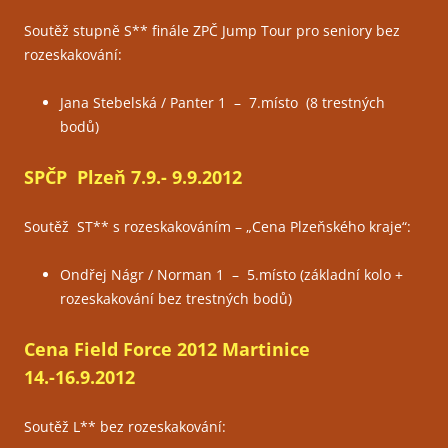
Soutěž stupně S** finále ZPČ Jump Tour pro seniory bez
rozeskakování:
Jana Stebelská / Panter 1 – 7.místo (8 trestných
bodů)
SPČP Plzeň 7.9.- 9.9.2012
Soutěž ST** s rozeskakováním – „Cena Plzeňského kraje“:
Ondřej Nágr / Norman 1 – 5.místo (základní kolo +
rozeskakování bez trestných bodů)
Cena Field Force 2012 Martinice
14.-16.9.2012
Soutěž L** bez rozeskakování: