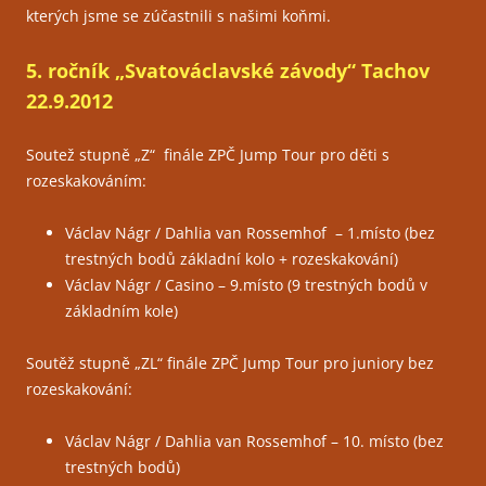
kterých jsme se zúčastnili s našimi koňmi.
5. ročník „Svatováclavské závody“ Tachov
22.9.2012
Soutež stupně „Z“ finále ZPČ Jump Tour pro děti s
rozeskakováním:
Václav Nágr / Dahlia van Rossemhof – 1.místo (bez
trestných bodů základní kolo + rozeskakování)
Václav Nágr / Casino – 9.místo (9 trestných bodů v
základním kole)
Soutěž stupně „ZL“ finále ZPČ Jump Tour pro juniory bez
rozeskakování:
Václav Nágr / Dahlia van Rossemhof – 10. místo (bez
trestných bodů)