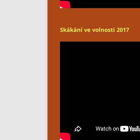
Skákání ve volnosti 2017