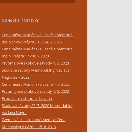
SIMPLY BAR CATERING
NEJNOVĚJŠÍ PŘÍSPĚVKY
Cena města Mariánské Lázně a Memoriál
Ing. Václava Nágra 13. – 14. 6. 2026
Cena města Mariánské Lázně a Memoriál
Ing. V. Nágra 17.-18. 6. 2023
Prvomájové skokové závody 1. 5. 2023
Skokové závody Memoriál Ing. Václava
Nágra 23.7.2022
Cena města Mariánské Lázně 4. 6. 2022
Prvomájové skokové závody 1. 5. 2022
Pronájem restaurace Levada
Skokové závody 25. 7. 2020 Memoriál Ing.
Václava Nágra
Zveme vás na skokové závody: Cena
Mariánských Lázní – 15. 6. 2019