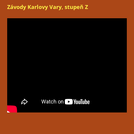
Závody Karlovy Vary, stupeň Z