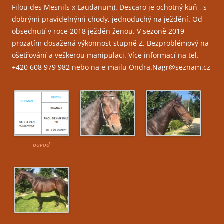
Filou des Mesnils x Laudanum). Descaro je ochotný kůň , s
dobrými pravidelnými chody, jednoduchý na ježdění. Od
obsednutí v roce 2018 ježděn ženou. V sezoně 2019
prozatím dosažená výkonnost stupně Z. Bezproblémový na
ošetřování a veškerou manipulaci. Více informací na tel.
+420 608 979 982 nebo na e-mailu Ondra.Nagr@seznam.cz
původ