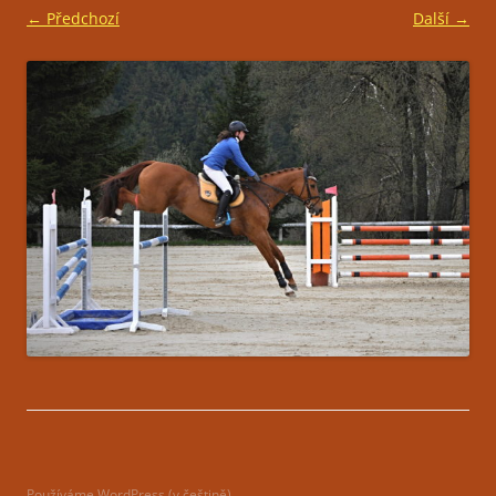
← Předchozí
Další →
Používáme WordPress (v češtině).