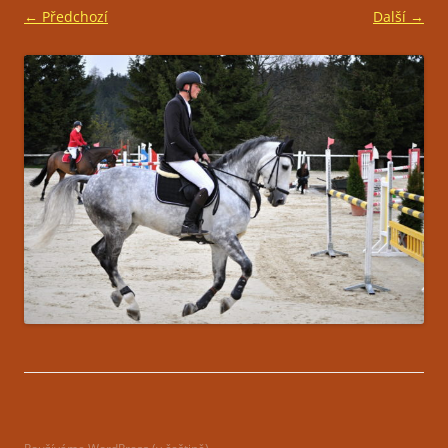
← Předchozí
Další →