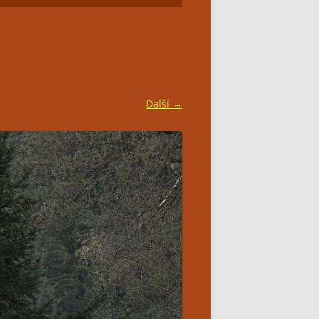
SIMPLY BAR CATERING
Další →