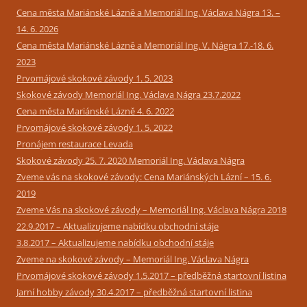
Cena města Mariánské Lázně a Memoriál Ing. Václava Nágra 13. –
14. 6. 2026
Cena města Mariánské Lázně a Memoriál Ing. V. Nágra 17.-18. 6.
2023
Prvomájové skokové závody 1. 5. 2023
Skokové závody Memoriál Ing. Václava Nágra 23.7.2022
Cena města Mariánské Lázně 4. 6. 2022
Prvomájové skokové závody 1. 5. 2022
Pronájem restaurace Levada
Skokové závody 25. 7. 2020 Memoriál Ing. Václava Nágra
Zveme vás na skokové závody: Cena Mariánských Lázní – 15. 6.
2019
Zveme Vás na skokové závody – Memoriál Ing. Václava Nágra 2018
22.9.2017 – Aktualizujeme nabídku obchodní stáje
3.8.2017 – Aktualizujeme nabídku obchodní stáje
Zveme na skokové závody – Memoriál Ing. Václava Nágra
Prvomájové skokové závody 1.5.2017 – předběžná startovní listina
Jarní hobby závody 30.4.2017 – předběžná startovní listina