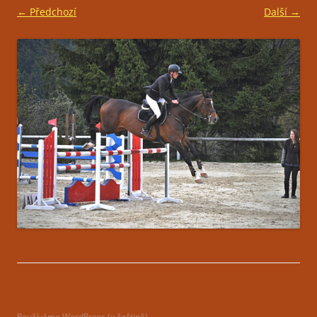
← Předchozí
Další →
Používáme WordPress (v češtině).