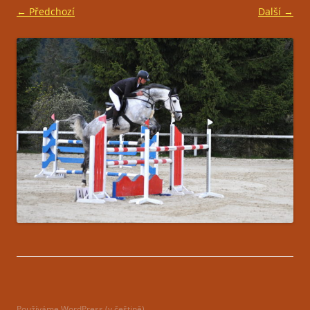
← Předchozí
Další →
Používáme WordPress (v češtině).