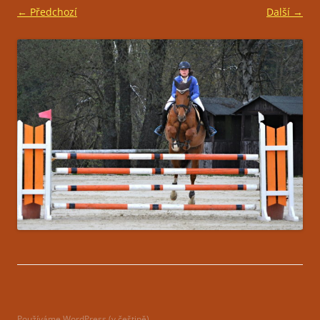
← Předchozí
Další →
Používáme WordPress (v češtině).