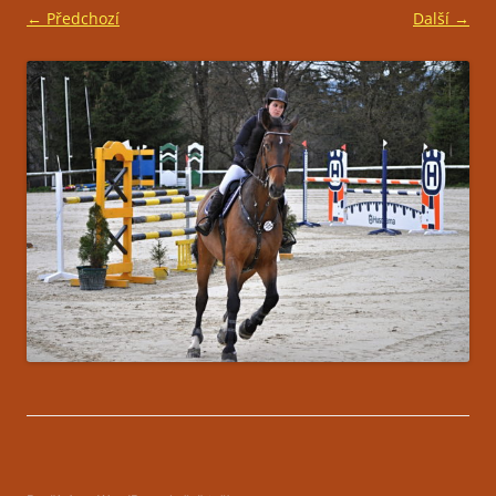
← Předchozí
Další →