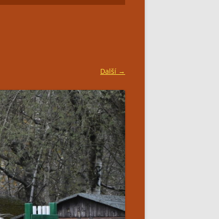
SIMPLY BAR CATERING
Další →