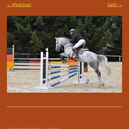
← Předchozí
Další →
Používáme WordPress (v češtině).