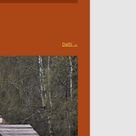
SIMPLY BAR CATERING
Další →