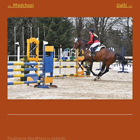
← Předchozí
Další →
Používáme WordPress (v češtině).